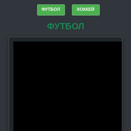
ФУТБОЛ
ХОККЕЙ
ФУТБОЛ